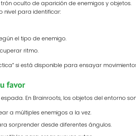
trón oculto de aparición de enemigos y objetos.
nivel para identificar:
egún el tipo de enemigo.
cuperar ritmo.
ica” si está disponible para ensayar movimientos 
tu favor
 espada. En Brainroots, los objetos del entorno son
ear a múltiples enemigos a la vez.
ra sorprender desde diferentes ángulos.