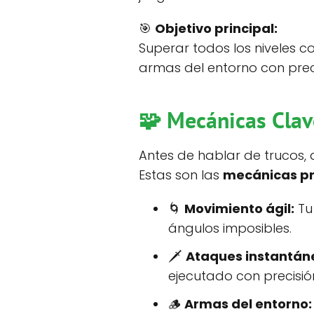
🎯
Objetivo principal:
Superar todos los niveles
armas del entorno con preci
🧩 Mecánicas Clav
Antes de hablar de trucos,
Estas son las
mecánicas pr
🌀
Movimiento ágil:
Tu
ángulos imposibles.
🗡️
Ataques instantán
ejecutado con precisió
🪵
Armas del entorno: