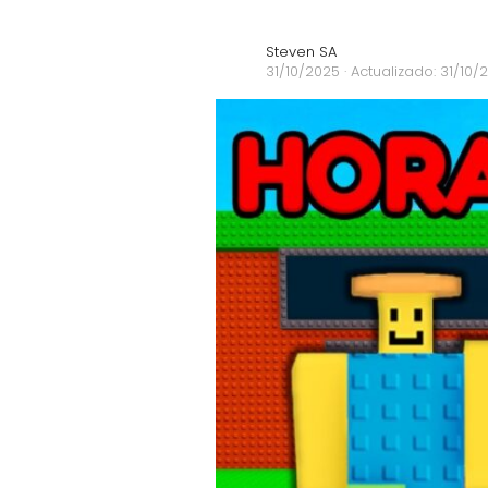
Steven SA
31/10/2025
· Actualizado: 31/10/