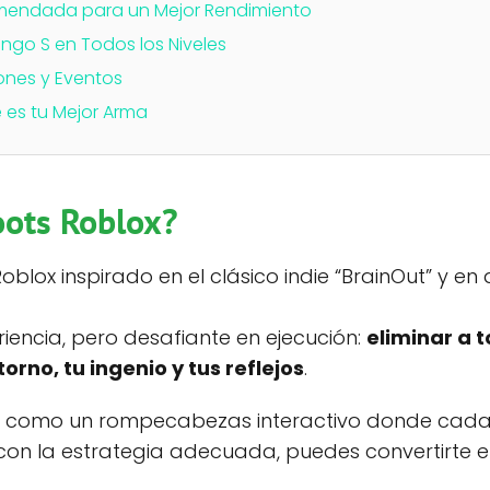
mendada para un Mejor Rendimiento
ngo S en Todos los Niveles
ones y Eventos
 es tu Mejor Arma
oots Roblox?
oblox inspirado en el clásico indie “BrainOut” y e
riencia, pero desafiante en ejecución:
eliminar a 
torno, tu ingenio y tus reflejos
.
como un rompecabezas interactivo donde cada 
 con la estrategia adecuada, puedes convertirte 