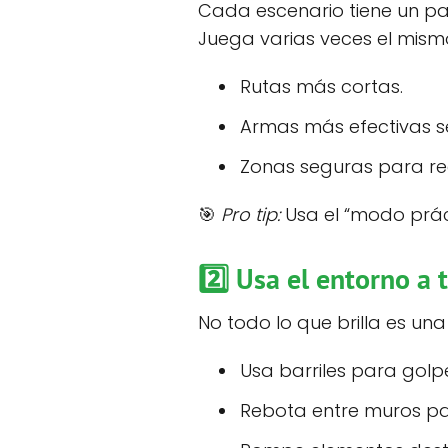
Cada escenario tiene un pa
Juega varias veces el mismo 
Rutas más cortas.
Armas más efectivas s
Zonas seguras para re
🎯
Pro tip:
Usa el “modo práct
2️⃣ Usa el entorno a 
No todo lo que brilla es una
Usa barriles para golp
Rebota entre muros pa