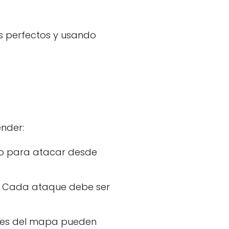
s perfectos y usando
nder:
rno para atacar desde
. Cada ataque debe ser
artes del mapa pueden