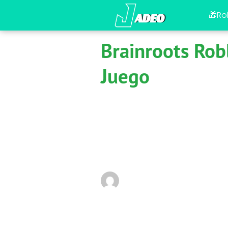
🎁Ro
Brainroots Rob
Juego