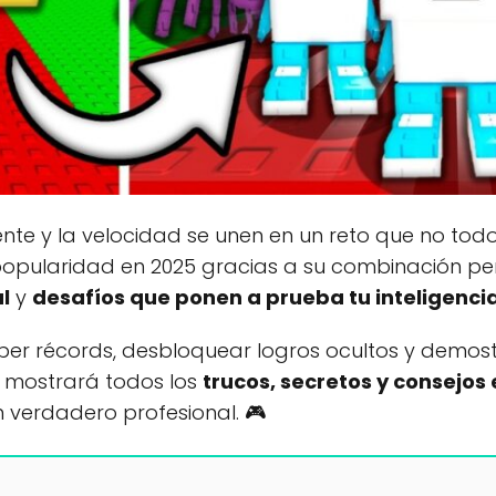
ente y la velocidad se unen en un reto que no tod
pularidad en 2025 gracias a su combinación pe
l
y
desafíos que ponen a prueba tu inteligenci
per récords, desbloquear logros ocultos y demos
e mostrará todos los
trucos, secretos y consejos
verdadero profesional. 🎮