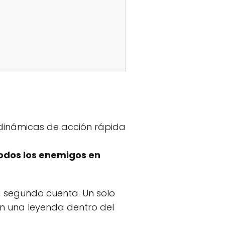
n dinámicas de acción rápida
todos los enemigos en
segundo cuenta. Un solo
en una leyenda dentro del