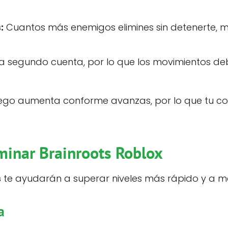
:
Cuantos más enemigos elimines sin detenerte, m
segundo cuenta, por lo que los movimientos debe
juego aumenta conforme avanzas, por lo que tu co
minar Brainroots Roblox
s
te ayudarán a superar niveles más rápido y a me
a