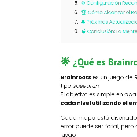
⚙️ Configuración Reco
🏆 Cómo Alcanzar el Ra
🔔 Próximas Actualizaci
🧠 Conclusión: La Mente
🌟 ¿Qué es Brainr
Brainroots
es un juego de R
tipo
speedrun
.
El objetivo es simple en apa
cada nivel utilizando el en
Cada mapa está diseñado 
error puede ser fatal, pero
juego.