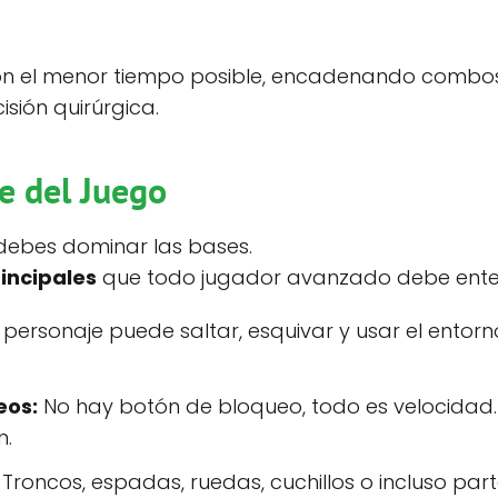
 con el menor tiempo posible, encadenando combo
sión quirúrgica.
e del Juego
 debes dominar las bases.
incipales
que todo jugador avanzado debe ente
 personaje puede saltar, esquivar y usar el ento
eos:
No hay botón de bloqueo, todo es velocidad
n.
Troncos, espadas, ruedas, cuchillos o incluso p