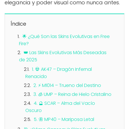
elegancia y poder visual como nunca antes.
Índice
🌟 ¿Qué Son las Skins Evolutivas en Free
Fire?
👑 Las Skins Evolutivas Más Deseadas
de 2025
1. 💀 AK47 – Dragón Infernal
Renacido
2. ⚡ M1014 – Trueno del Destino
3. 🧊 UMP – Reina de Hielo Cristalino
4. 🔮 SCAR – Alma del Vacío
Oscuro
5. 🦋 MP40 – Mariposa Letal