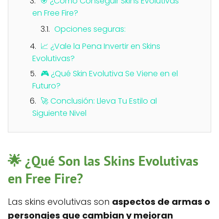
🎯 ¿Cómo Conseguir Skins Evolutivas
en Free Fire?
Opciones seguras:
📈 ¿Vale la Pena Invertir en Skins
Evolutivas?
🎮 ¿Qué Skin Evolutiva Se Viene en el
Futuro?
🚀 Conclusión: Lleva Tu Estilo al
Siguiente Nivel
🌟 ¿Qué Son las Skins Evolutivas
en Free Fire?
Las skins evolutivas son
aspectos de armas o
personajes que cambian y mejoran