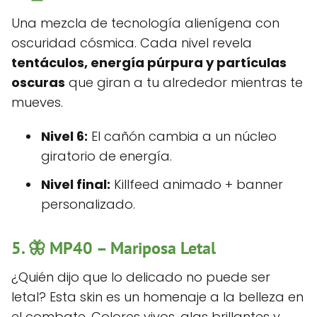
Una mezcla de tecnología alienígena con
oscuridad cósmica. Cada nivel revela
tentáculos, energía púrpura y partículas
oscuras
que giran a tu alrededor mientras te
mueves.
Nivel 6:
El cañón cambia a un núcleo
giratorio de energía.
Nivel final:
Killfeed animado + banner
personalizado.
5. 🦋
MP40 – Mariposa Letal
¿Quién dijo que lo delicado no puede ser
letal? Esta skin es un homenaje a la belleza en
el combate. Colores vivos, alas brillantes y