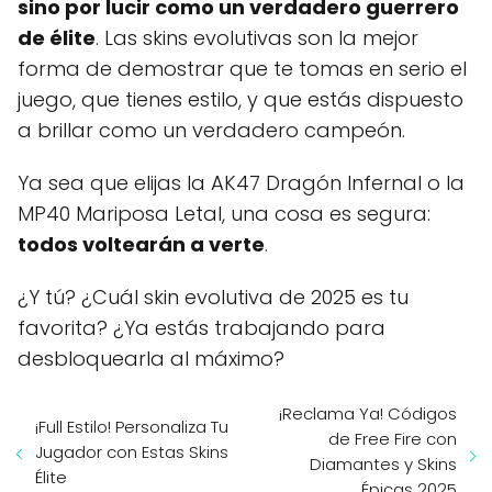
sino por lucir como un verdadero guerrero
de élite
. Las skins evolutivas son la mejor
forma de demostrar que te tomas en serio el
juego, que tienes estilo, y que estás dispuesto
a brillar como un verdadero campeón.
Ya sea que elijas la AK47 Dragón Infernal o la
MP40 Mariposa Letal, una cosa es segura:
todos voltearán a verte
.
¿Y tú? ¿Cuál skin evolutiva de 2025 es tu
favorita? ¿Ya estás trabajando para
desbloquearla al máximo?
¡Reclama Ya! Códigos
¡Full Estilo! Personaliza Tu
de Free Fire con
Jugador con Estas Skins
Diamantes y Skins
Élite
Épicas 2025