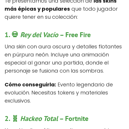
Te presentamos una selección de
las skins
más épicas y populares
que todo jugador
quiere tener en su colección:
1. 💀
Rey del Vacío
– Free Fire
Una skin con aura oscura y detalles flotantes
en púrpura neón. Incluye una animación
especial al ganar una partida, donde el
personaje se fusiona con las sombras.
Cómo conseguirla:
Evento legendario de
evolución. Necesitas tokens y materiales
exclusivos.
2. 🧬
Hackeo Total
– Fortnite