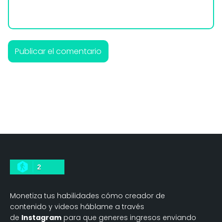
2
Monetiza tus habilidades cómo creador de
contenido y videos háblame a través
de
Instagram
para que generes ingresos enviando