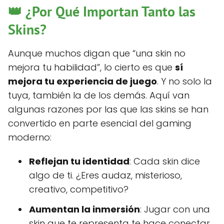
👑 ¿Por Qué Importan Tanto las
Skins?
Aunque muchos digan que “una skin no
mejora tu habilidad”, lo cierto es que
sí
mejora tu experiencia de juego
. Y no solo la
tuya, también la de los demás. Aquí van
algunas razones por las que las skins se han
convertido en parte esencial del gaming
moderno:
Reflejan tu identidad
: Cada skin dice
algo de ti. ¿Eres audaz, misterioso,
creativo, competitivo?
Aumentan la inmersión
: Jugar con una
skin que te representa te hace conectar