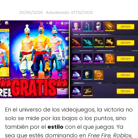
20/06/2025
· Actualizado: 07/10/2025
En el universo de los videojuegos, la victoria no
solo se mide por las bajas o los puntos, sino
también por el
estilo
con el que juegas. Ya
sea que estés dominando en
Free Fire
,
Roblox
,