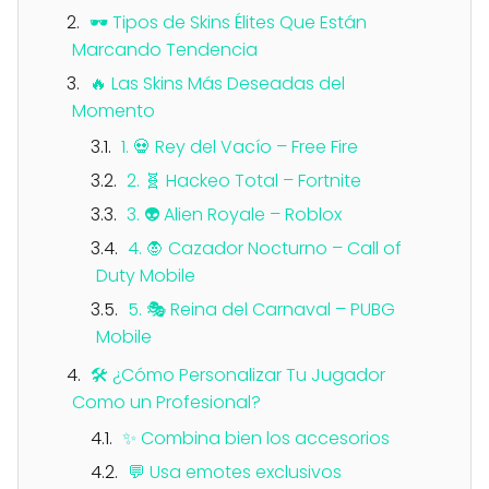
🕶️ Tipos de Skins Élites Que Están
Marcando Tendencia
🔥 Las Skins Más Deseadas del
Momento
1. 💀 Rey del Vacío – Free Fire
2. 🧬 Hackeo Total – Fortnite
3. 👽 Alien Royale – Roblox
4. 🧛 Cazador Nocturno – Call of
Duty Mobile
5. 🎭 Reina del Carnaval – PUBG
Mobile
🛠️ ¿Cómo Personalizar Tu Jugador
Como un Profesional?
✨ Combina bien los accesorios
💬 Usa emotes exclusivos